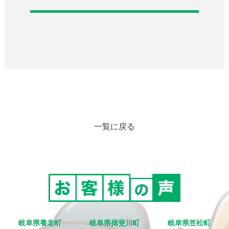
一覧に戻る
岐阜県養老町
岐阜県揖斐川町
岐阜県笠松町