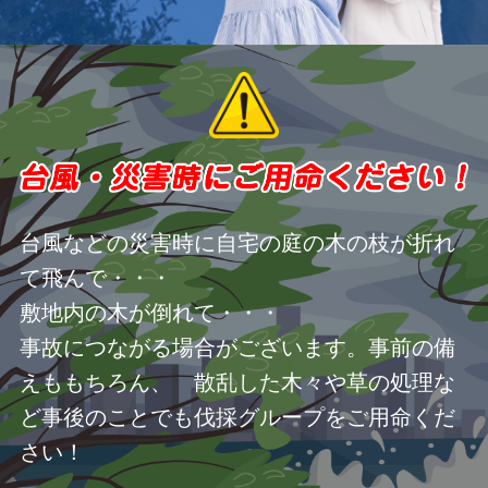
台風などの災害時に自宅の庭の木の枝が折れ
て飛んで・・・
敷地内の木が倒れて・・・
事故につながる場合がございます。事前の備
えももちろん、 散乱した木々や草の処理な
ど事後のことでも伐採グループをご用命くだ
さい！