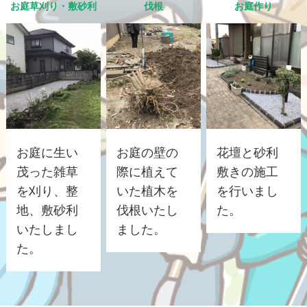
お庭草刈り・敷砂利
伐根
お庭作り
お庭に生い
お庭の壁の
花壇と砂利
茂った雑草
際に植えて
敷きの施工
を刈り、整
いた植木を
を行いまし
地、敷砂利
伐根いたし
た。
いたしまし
ました。
た。