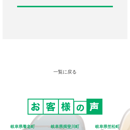
一覧に戻る
岐阜県養老町
岐阜県揖斐川町
岐阜県笠松町