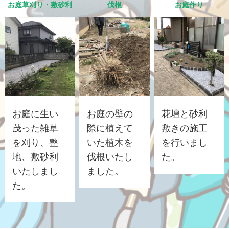
お庭草刈り・敷砂利
伐根
お庭作り
お庭に生い
お庭の壁の
花壇と砂利
茂った雑草
際に植えて
敷きの施工
を刈り、整
いた植木を
を行いまし
地、敷砂利
伐根いたし
た。
いたしまし
ました。
た。