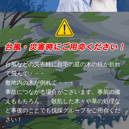
台風などの災害時に自宅の庭の木の枝が折れ
て飛んで・・・
敷地内の木が倒れて・・・
事故につながる場合がございます。事前の備
えももちろん、 散乱した木々や草の処理な
ど事後のことでも伐採グループをご用命くだ
さい！