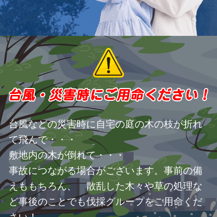
台風などの災害時に自宅の庭の木の枝が折れ
て飛んで・・・
敷地内の木が倒れて・・・
事故につながる場合がございます。事前の備
えももちろん、 散乱した木々や草の処理な
ど事後のことでも伐採グループをご用命くだ
さい！