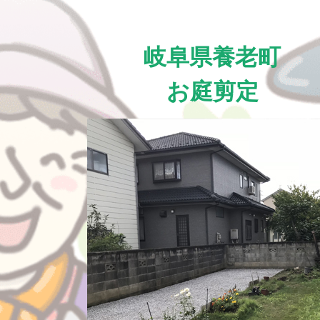
岐阜県養老町
お庭剪定