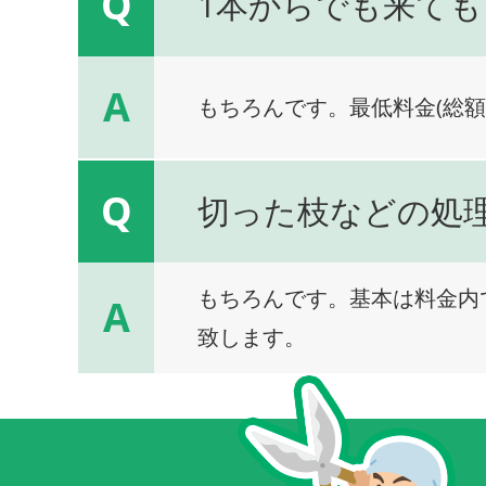
Q
1本からでも来ても
A
もちろんです。最低料金(総額
Q
切った枝などの処
もちろんです。基本は料金内
A
致します。