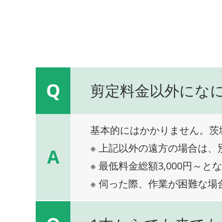
Q
剪定料金以外にな
基本的にはかかりません。茨
※ 上記以外の遠方の場合は
A
※ 最低料金総額3,000円～と
※ 伺った際、作業が困難な場