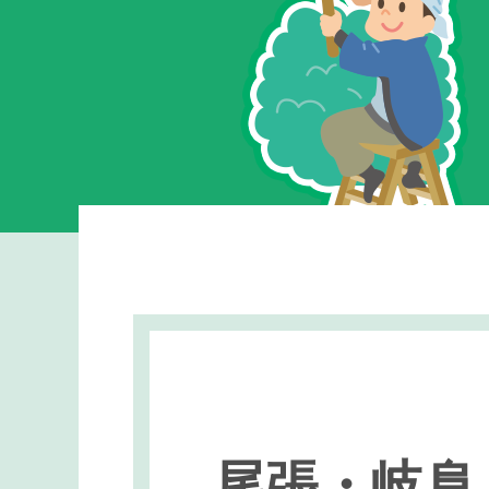
尾張・岐阜