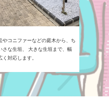
松やコニファーなどの庭木から、ち
いさな生垣、 大きな生垣まで、幅
広く対応します。