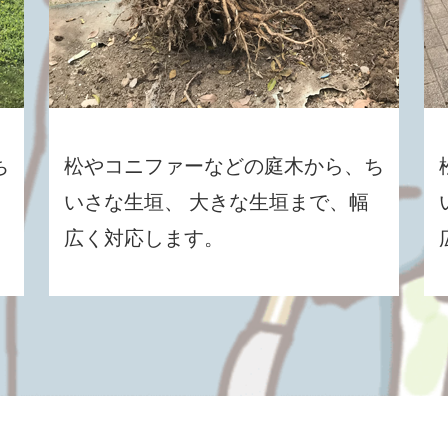
ち
松やコニファーなどの庭木から、ち
いさな生垣、 大きな生垣まで、幅
広く対応します。