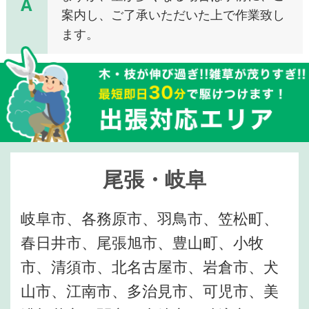
A
案内し、ご了承いただいた上で作業致し
ます。
尾張・岐阜
岐阜市、各務原市、羽鳥市、笠松町、
春日井市、尾張旭市、豊山町、小牧
市、清須市、北名古屋市、岩倉市、犬
山市、江南市、多治見市、可児市、美