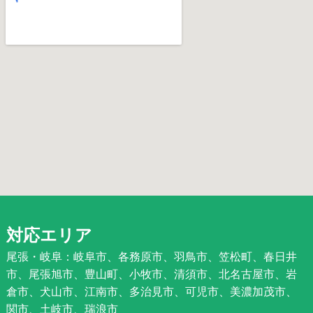
対応エリア
尾張・岐阜：岐阜市、各務原市、羽鳥市、笠松町、春日井
市、尾張旭市、豊山町、小牧市、清須市、北名古屋市、岩
倉市、犬山市、江南市、多治見市、可児市、美濃加茂市、
関市、土岐市、瑞浪市