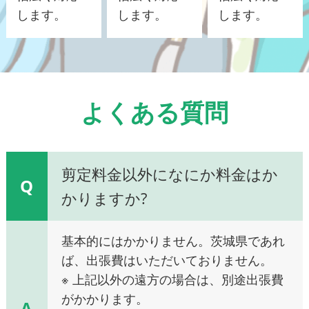
します。
します。
します。
よくある質問
剪定料金以外になにか料金はか
Q
かりますか?
基本的にはかかりません。茨城県であれ
ば、出張費はいただいておりません。
※ 上記以外の遠方の場合は、別途出張費
がかかります。
A