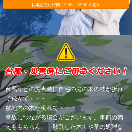
お電話受付時間：9:00～18:00 不定休
台風などの災害時に自宅の庭の木の枝が折れ
て飛んで・・・
敷地内の木が倒れて・・・
事故につながる場合がございます。事前の備
えももちろん、 散乱した木々や草の処理な