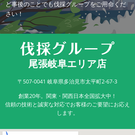
ど事後のことでも伐採グループをご用命くだ
さい！
尾張岐阜エリア店
〒507-0041
岐阜県多治見市太平町2-67-3
創業20年。関東・関西日本全国拡大中！
信頼の技術と誠実な対応でお客様のご要望にお応え
します。