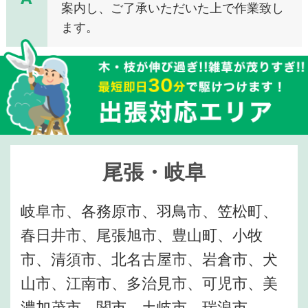
案内し、ご了承いただいた上で作業致し
ます。
尾張・岐阜
岐阜市、各務原市、羽鳥市、笠松町、
春日井市、尾張旭市、豊山町、小牧
市、清須市、北名古屋市、岩倉市、犬
山市、江南市、多治見市、可児市、美
濃加茂市、関市、土岐市、瑞浪市