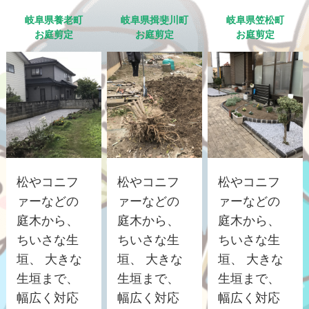
岐阜県養老町
岐阜県揖斐川町
岐阜県笠松町
お庭剪定
お庭剪定
お庭剪定
松やコニフ
松やコニフ
松やコニフ
ァーなどの
ァーなどの
ァーなどの
庭木から、
庭木から、
庭木から、
ちいさな生
ちいさな生
ちいさな生
垣、 大きな
垣、 大きな
垣、 大きな
生垣まで、
生垣まで、
生垣まで、
幅広く対応
幅広く対応
幅広く対応