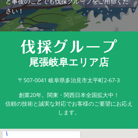
ど事後のことでも伐採グループをご用命くだ
さい！
尾張岐阜エリア店
〒507-0041
岐阜県多治見市太平町2-67-3
創業20年。関東・関西日本全国拡大中！
信頼の技術と誠実な対応でお客様のご要望にお応え
します。