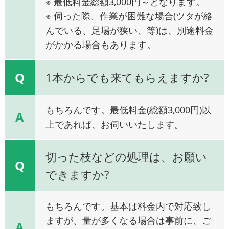
※ 最低料金総額3,000円～となります。
※ 伺った際、作業が困難な場合(ツタが絡
んでいる、足場が狭い、等)は、別途料金
がかかる場合もあります。
Q
1本からでも来てもらえますか?
もちろんです。最低料金(総額3,000円)以
A
上であれば、お伺いいたします。
切った枝などの処理は、お願い
Q
できますか?
もちろんです。基本は料金内で対応致し
ますが、量が多くなる場合は事前に、ご
A