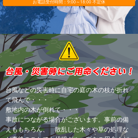
お電話受付時間：9:00～18:00 不定休
台風などの災害時に自宅の庭の木の枝が折れ
て飛んで・・・
敷地内の木が倒れて・・・
事故につながる場合がございます。事前の備
えももちろん、 散乱した木々や草の処理な