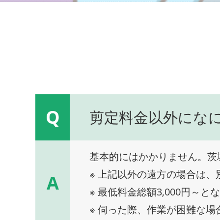
Q
剪定料金以外にな
基本的にはかかりません。茨
※ 上記以外の遠方の場合は
A
※ 最低料金総額3,000円～と
※ 伺った際、作業が困難な場