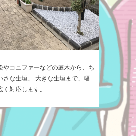
松やコニファーなどの庭木から、ち
いさな生垣、 大きな生垣まで、幅
広く対応します。