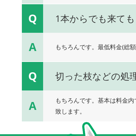
Q
1本からでも来ても
A
もちろんです。最低料金(総額
Q
切った枝などの処
もちろんです。基本は料金内
A
致します。