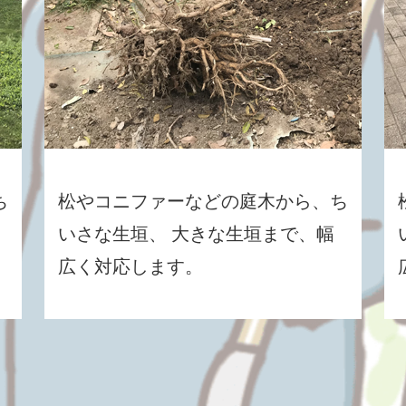
ち
松やコニファーなどの庭木から、ち
いさな生垣、 大きな生垣まで、幅
広く対応します。