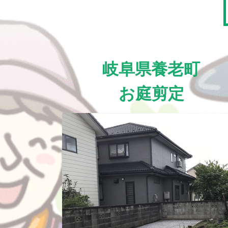
岐阜県養老町
お庭剪定