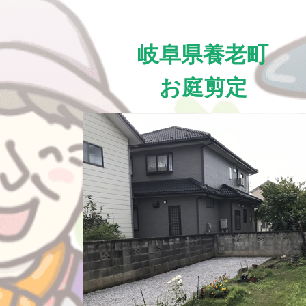
岐阜県養老町
お庭剪定