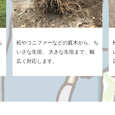
ち
松やコニファーなどの庭木から、ち
いさな生垣、 大きな生垣まで、幅
広く対応します。