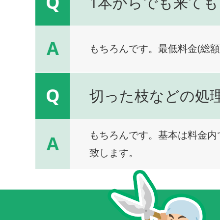
Q
1本からでも来ても
A
もちろんです。最低料金(総額
Q
切った枝などの処
もちろんです。基本は料金内
A
致します。