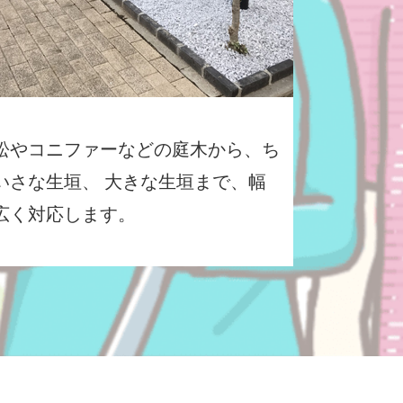
松やコニファーなどの庭木から、ち
いさな生垣、 大きな生垣まで、幅
広く対応します。