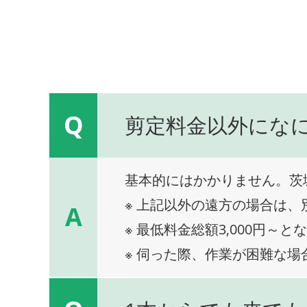
Q
剪定料金以外にな
基本的にはかかりません。茨
※ 上記以外の遠方の場合は
A
※ 最低料金総額3,000円～と
※ 伺った際、作業が困難な場