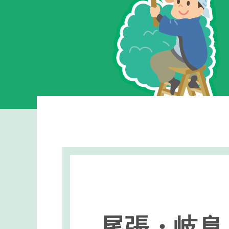
尾張・岐阜