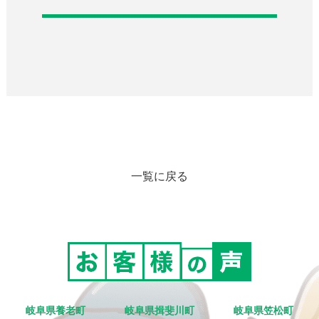
一覧に戻る
岐阜県養老町
岐阜県揖斐川町
岐阜県笠松町