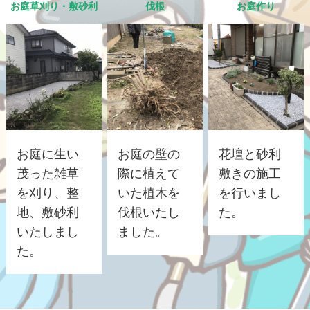
お庭草刈り・敷砂利
伐根
お庭作り
お庭に生い
お庭の壁の
花壇と砂利
茂った雑草
際に植えて
敷きの施工
を刈り、整
いた植木を
を行いまし
地、敷砂利
伐根いたし
た。
いたしまし
ました。
た。