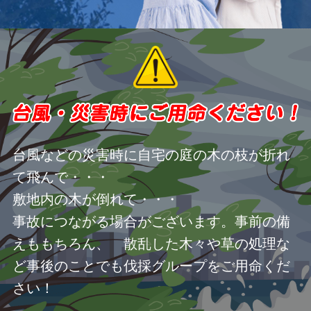
台風などの災害時に自宅の庭の木の枝が折れ
て飛んで・・・
敷地内の木が倒れて・・・
事故につながる場合がございます。事前の備
えももちろん、 散乱した木々や草の処理な
ど事後のことでも伐採グループをご用命くだ
さい！