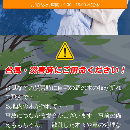
お電話受付時間：9:00～18:00 不定休
台風などの災害時に自宅の庭の木の枝が折れ
て飛んで・・・
敷地内の木が倒れて・・・
事故につながる場合がございます。事前の備
えももちろん、 散乱した木々や草の処理な