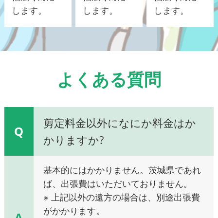
します。
します。
します。
よくある質問
剪定料金以外になにか料金はか
Q
かりますか?
基本的にはかかりません。茨城県であれ
ば、出張費はいただいておりません。
※ 上記以外の遠方の場合は、別途出張費
がかかります。
A