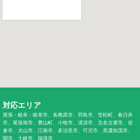
対応エリア
尾張・岐阜：岐阜市、各務原市、羽鳥市、笠松町、春日井
市、尾張旭市、豊山町、小牧市、清須市、北名古屋市、岩
倉市、犬山市、江南市、多治見市、可児市、美濃加茂市、
関市、土岐市、瑞浪市