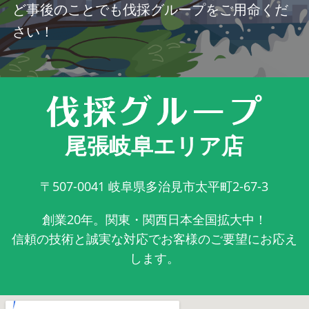
ど事後のことでも伐採グループをご用命くだ
さい！
尾張岐阜エリア店
〒507-0041
岐阜県多治見市太平町2-67-3
創業20年。関東・関西日本全国拡大中！
信頼の技術と誠実な対応でお客様のご要望にお応え
します。