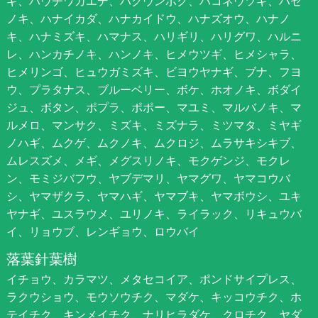
ギ、ハウチワカエデ、ハクウンボク、ハコネウツギ、ハゼ
ノキ、ハナイカダ、ハナカイドウ、ハナズオウ、ハナノ
キ、ハナミズキ、ハマナス、ハリギリ、ハリグワ、ハルニ
レ、ハンカチノキ、ハンノキ、ヒメウツギ、ヒメシャラ、
ヒメリンゴ、ヒュウガミズキ、ビヨウヤナギ、ブナ、フヨ
ウ、プラタナス、ブルーベリー、ボケ、ホオノキ、ボダイ
ジュ、ボタン、ポプラ、ポポー、マユミ、マルバノキ、マ
ルメロ、マンサク、ミズキ、ミズナラ、ミツマタ、ミヤギ
ノハギ、ムクゲ、ムクノキ、ムクロジ、ムラサキシキブ、
ムレスズメ、メギ、メグスリノキ、モクゲンジ、モクレ
ン、モミジバフウ、ヤブデマリ、ヤマグワ、ヤマコウバ
シ、ヤマザクラ、ヤマハギ、ヤマブキ、ヤマボウシ、ユキ
ヤナギ、ユスラウメ、ユリノキ、ライラック、リキュウバ
イ、リョウブ、レンギョウ、ロウバイ
落葉針葉樹
イチョウ、カラマツ、メタセコイア、ポンドサイプレス、
ラクウショウ、モウソウチク、マダケ、キッコウチク、ホ
テイチク、キンメイチク、ナリヒラダケ、クロチク、ヤダ