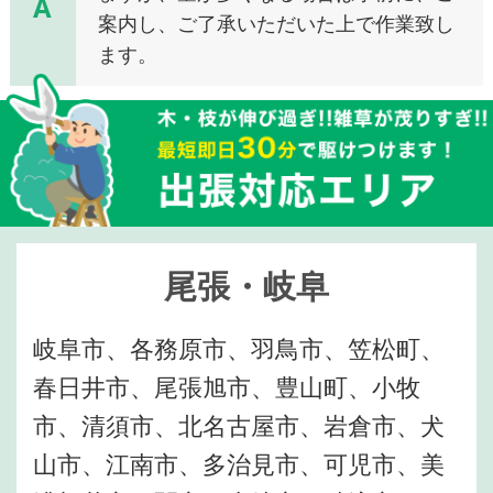
A
案内し、ご了承いただいた上で作業致し
ます。
尾張・岐阜
岐阜市、各務原市、羽鳥市、笠松町、
春日井市、尾張旭市、豊山町、小牧
市、清須市、北名古屋市、岩倉市、犬
山市、江南市、多治見市、可児市、美