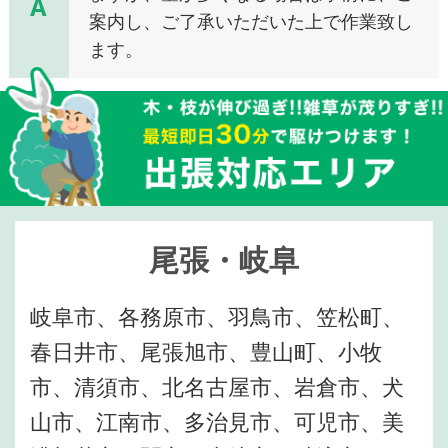
A
案内し、ご了承いただいた上で作業致し
ます。
尾張・岐阜
岐阜市、各務原市、羽鳥市、笠松町、
春日井市、尾張旭市、豊山町、小牧
市、清須市、北名古屋市、岩倉市、犬
山市、江南市、多治見市、可児市、美