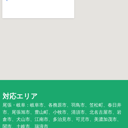
対応エリア
尾張・岐阜：岐阜市、各務原市、羽鳥市、笠松町、春日井
市、尾張旭市、豊山町、小牧市、清須市、北名古屋市、岩
倉市、犬山市、江南市、多治見市、可児市、美濃加茂市、
関市、土岐市、瑞浪市