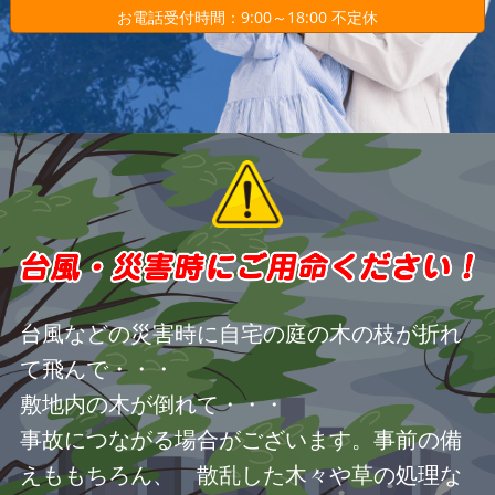
お電話受付時間：9:00～18:00 不定休
台風などの災害時に自宅の庭の木の枝が折れ
て飛んで・・・
敷地内の木が倒れて・・・
事故につながる場合がございます。事前の備
えももちろん、 散乱した木々や草の処理な