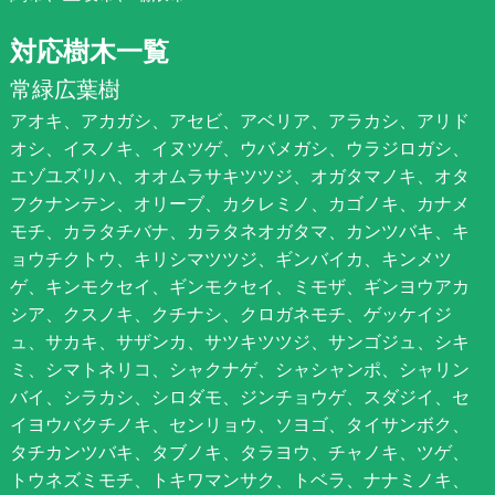
対応樹木一覧
常緑広葉樹
アオキ、アカガシ、アセビ、アベリア、アラカシ、アリド
オシ、イスノキ、イヌツゲ、ウバメガシ、ウラジロガシ、
エゾユズリハ、オオムラサキツツジ、オガタマノキ、オタ
フクナンテン、オリーブ、カクレミノ、カゴノキ、カナメ
モチ、カラタチバナ、カラタネオガタマ、カンツバキ、キ
ョウチクトウ、キリシマツツジ、ギンバイカ、キンメツ
ゲ、キンモクセイ、ギンモクセイ、ミモザ、ギンヨウアカ
シア、クスノキ、クチナシ、クロガネモチ、ゲッケイジ
ュ、サカキ、サザンカ、サツキツツジ、サンゴジュ、シキ
ミ、シマトネリコ、シャクナゲ、シャシャンポ、シャリン
バイ、シラカシ、シロダモ、ジンチョウゲ、スダジイ、セ
イヨウバクチノキ、センリョウ、ソヨゴ、タイサンボク、
タチカンツバキ、タブノキ、タラヨウ、チャノキ、ツゲ、
トウネズミモチ、トキワマンサク、トベラ、ナナミノキ、