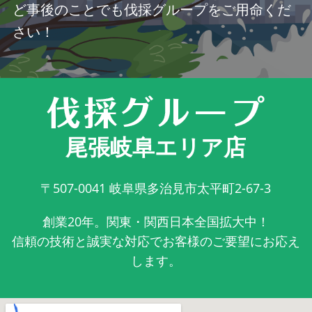
ど事後のことでも伐採グループをご用命くだ
さい！
尾張岐阜エリア店
〒507-0041
岐阜県多治見市太平町2-67-3
創業20年。関東・関西日本全国拡大中！
信頼の技術と誠実な対応でお客様のご要望にお応え
します。