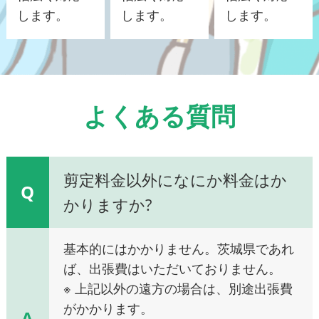
します。
します。
します。
よくある質問
剪定料金以外になにか料金はか
Q
かりますか?
基本的にはかかりません。茨城県であれ
ば、出張費はいただいておりません。
※ 上記以外の遠方の場合は、別途出張費
がかかります。
A